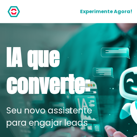
Experimente Agora!
IA que
converte:
Seu novo assistente
para engajar leads