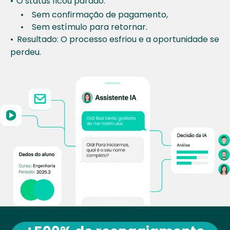
•
O status ficou parado:
• Sem confirmação de pagamento,
• Sem estímulo para retornar.
•
Resultado: O processo esfriou e a
oportunidade se
perdeu.