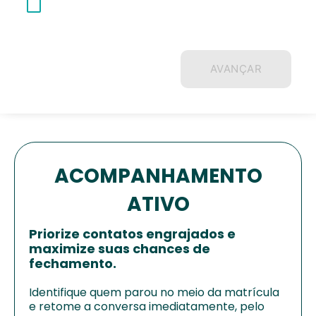
Quero receber informações sobre os produtos
e serviços Rubeus
AVANÇAR
ACOMPANHAMENTO
ATIVO
Priorize contatos engrajados e
maximize suas chances de
fechamento.
Identifique quem parou no meio da matrícula
e retome a conversa imediatamente, pelo